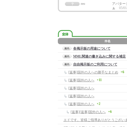
reo
アバター
ぁ
05/01
各掲示板の用途について
MML関連の書き込みに関する補足
自由掲示板のご利用について
+6
[返事]国外の人への勝手なまとめ
+11
[返事]国外の人へ
[返事]国外の人へ
[返事]国外の人へ
+2
[返事]国外の人へ
+6
[返事][返事]国外の人へ