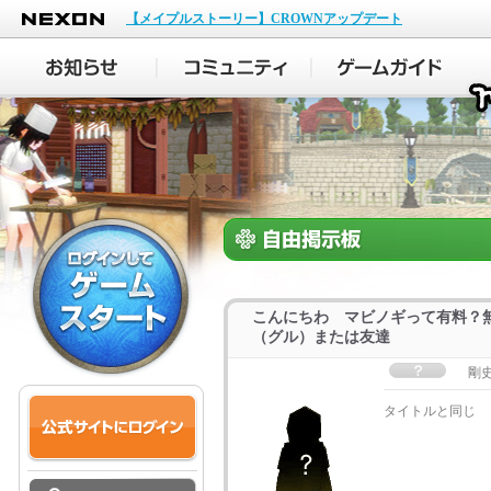
NEXON
【メイプルストーリー】CROWNアップデート
こんにちわ マビノギって有料？
（グル）または友達
剛
タイトルと同じ