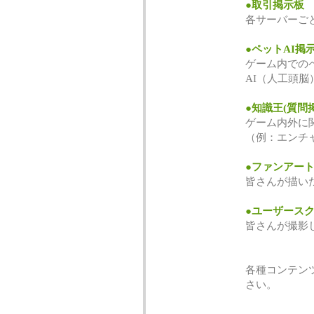
●取引掲示板
各サーバーご
●ペットAI掲
ゲーム内での
AI（人工頭
●知識王(質問
ゲーム内外に
（例：エンチ
●ファンアー
皆さんが描い
●ユーザース
皆さんが撮影
各種コンテン
さい。