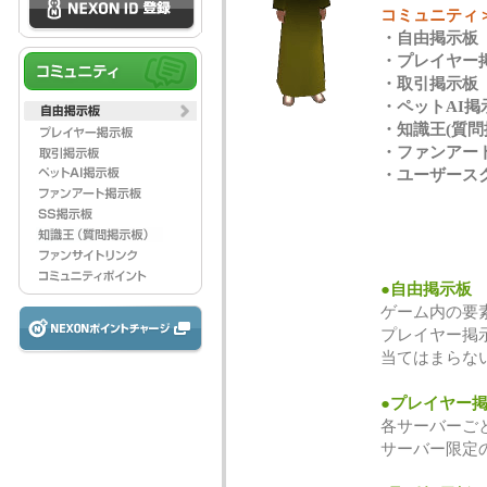
コミュニティ
・自由掲示板
・プレイヤー
・取引掲示板
・ペットAI掲
・知識王(質問
・ファンアー
・ユーザース
●自由掲示板
ゲーム内の要
プレイヤー掲
当てはまらな
●プレイヤー
各サーバーご
サーバー限定