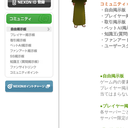
コミュニティ
・自由掲示板
・プレイヤー
・取引掲示板
・ペットAI掲
・知識王(質問
・ファンアー
・ユーザース
●自由掲示板
ゲーム内の要
プレイヤー掲
当てはまらな
●プレイヤー
各サーバーご
サーバー限定