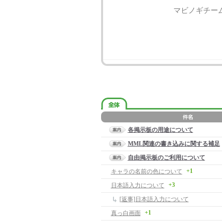
マビノギチー
各掲示板の用途について
MML関連の書き込みに関する補足
自由掲示板のご利用について
+1
キャラの名前の色について
+3
日本語入力について
[返事]日本語入力について
+1
真っ白画面