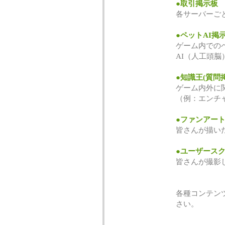
●取引掲示板
各サーバーご
●ペットAI掲
ゲーム内での
AI（人工頭
●知識王(質問
ゲーム内外に
（例：エンチ
●ファンアー
皆さんが描い
●ユーザース
皆さんが撮影
各種コンテン
さい。