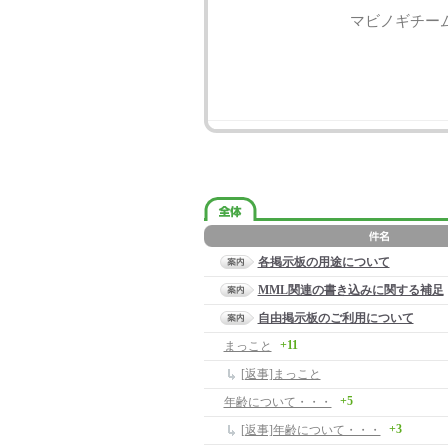
マビノギチー
各掲示板の用途について
MML関連の書き込みに関する補足
自由掲示板のご利用について
+11
まっこと
[返事]まっこと
+5
年齢について・・・
+3
[返事]年齢について・・・