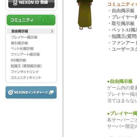
コミュニティ
・自由掲示板
・プレイヤー
・取引掲示板
・ペットAI掲
・知識王(質問
・ファンアー
・ユーザース
●自由掲示板
ゲーム内の要
プレイヤー掲
当てはまらな
●プレイヤー
各サーバーご
サーバー限定