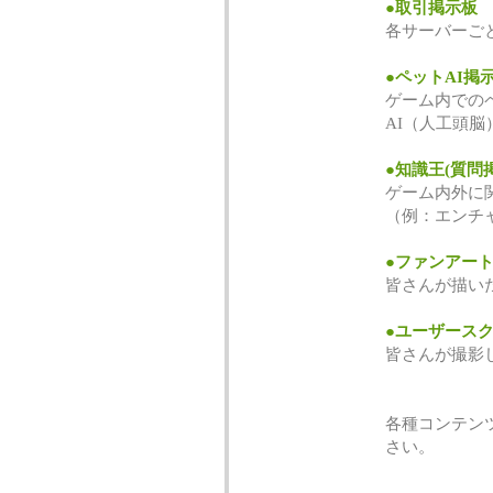
●取引掲示板
各サーバーご
●ペットAI掲
ゲーム内での
AI（人工頭
●知識王(質問
ゲーム内外に
（例：エンチ
●ファンアー
皆さんが描い
●ユーザース
皆さんが撮影
各種コンテン
さい。