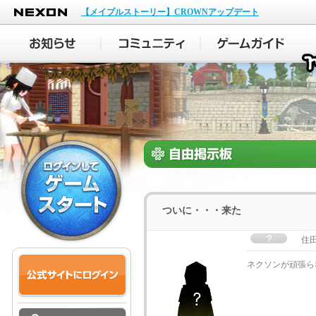
NEXON
【メイプルストーリー】CROWNアップデート
ついに・・・来た
住
ネクソンが頑張ら