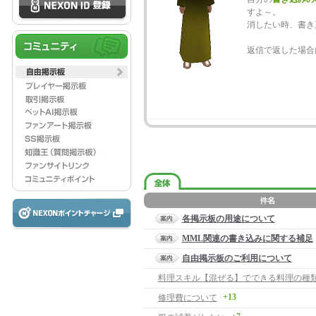
すよ～。
消したい時、書き
返信で返した場合
各掲示板の用途について
MML関連の書き込みに関する補足
自由掲示板のご利用について
料理スキル【混ぜる】でできる料理の種
+13
修理費について