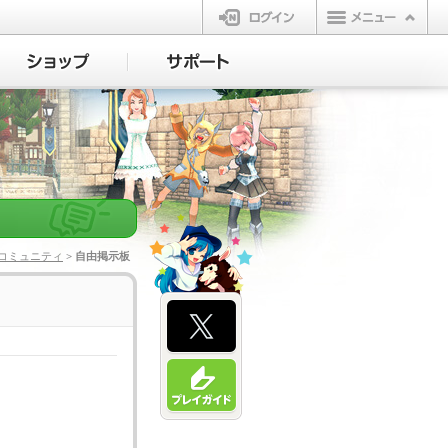
ログイン
コミュニティ
> 自由掲示板