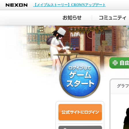
NEXON
【メイプルストーリー】CROWNアップデート
グラフ