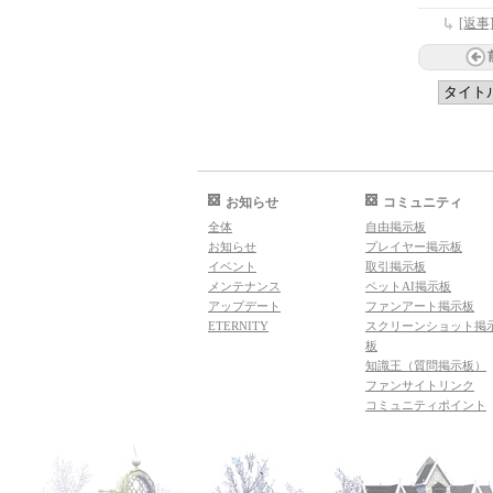
[返
お知らせ
コミュニティ
全体
自由掲示板
お知らせ
プレイヤー掲示板
イベント
取引掲示板
メンテナンス
ペットAI掲示板
アップデート
ファンアート掲示板
ETERNITY
スクリーンショット掲
板
知識王（質問掲示板）
ファンサイトリンク
コミュニティポイント