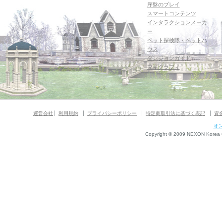
序盤のプレイ
スマートコンテンツ
インタラクションメーカ
ー
ペット探検隊・ペットハ
ウス
ダンジョンガイド
マギグラフィ
運営会社
利用規約
プライバシーポリシー
特定商取引法に基づく表記
資
オ
Copyright © 2009 NEXON Korea Co