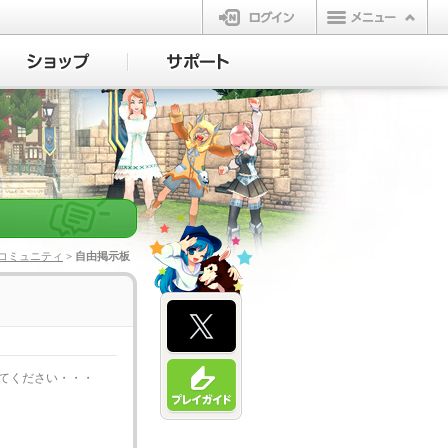
ログイン
コミュニティ
> 自由掲示板
てください・・・