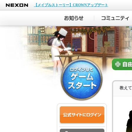
NEXON
【メイプルストーリー】CROWNアップデート
教えて