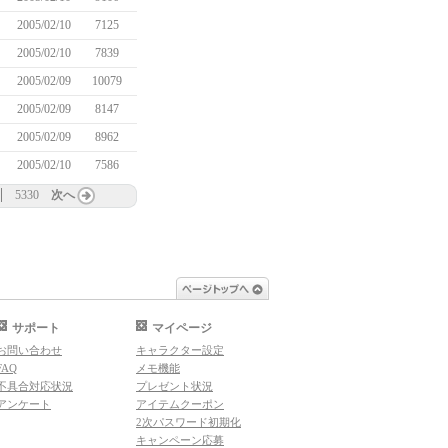
2005/02/10
7125
2005/02/10
7839
2005/02/09
10079
2005/02/09
8147
2005/02/09
8962
2005/02/10
7586
5330
次へ
ページトップへ
サポート
マイページ
お問い合わせ
キャラクター設定
FAQ
メモ機能
不具合対応状況
プレゼント状況
アンケート
アイテムクーポン
2次パスワード初期化
キャンペーン応募