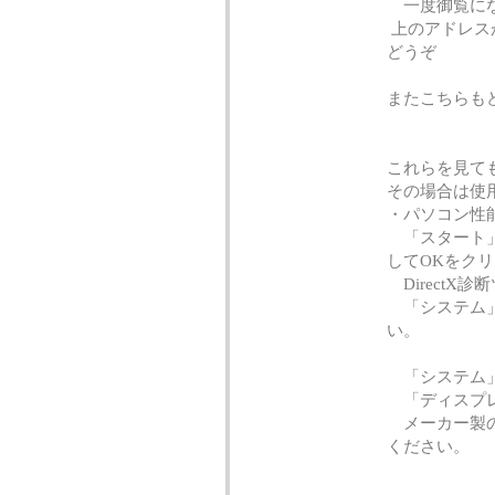
一度御覧にな
上のアドレス
どうぞ
またこちら
これらを見て
その場合は使
・パソコン性
「スタート」→
してOKをク
DirectX
「システム」
い。
「システム」タ
「ディスプレ
メーカー製の
ください。