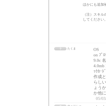
ほかにも追加
（注）スキル
してください
たくま
OS 
on ﾌﾟﾛ
9.0c
4.0mb
ｯｸｶ
作成と
らしい
ょうか？
か他
05/03