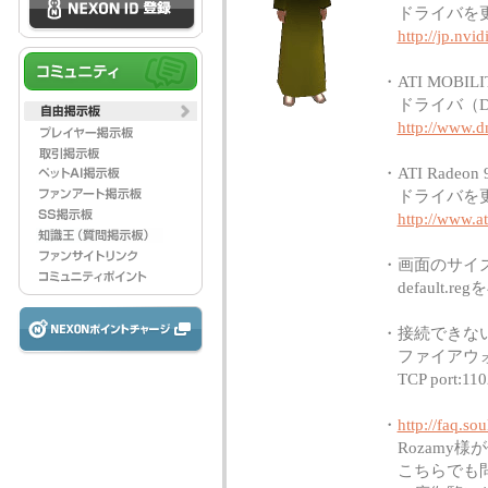
ドライバを
http://jp.nvi
・ATI MOBI
ドライバ（DNA
http://www.dn
・ATI Rade
ドライバを
http://www.at
・画面のサイ
default.r
・接続できな
ファイアウォ
TCP port:
・
http://faq.sou
Rozamy様
こちらでも問