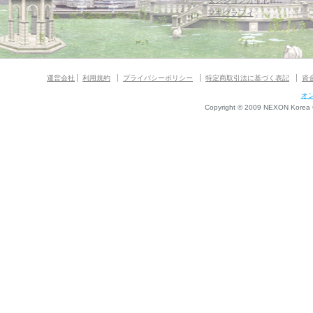
ダンジョンガイド
マギグラフィ
運営会社
利用規約
プライバシーポリシー
特定商取引法に基づく表記
資
オ
Copyright © 2009 NEXON Korea Co