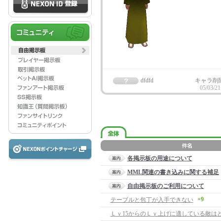
dfdfd
キャラ削
05/03/21
各掲示板の用途について
MML関連の書き込みに関する補足
自由掲示板のご利用について
+9
テーブルと包丁が入手できない
Ｌｖ15からのＬｖ上げに適している敵はど