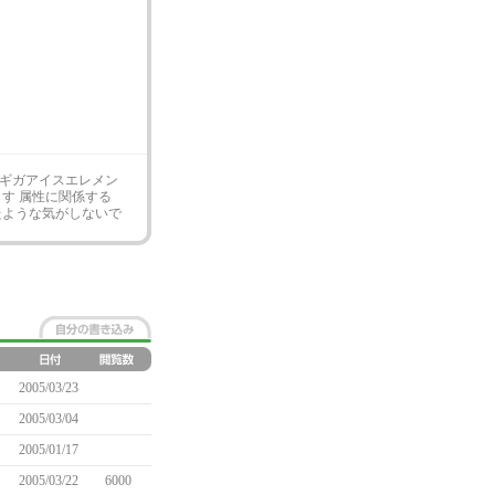
、ギガアイスエレメン
す 属性に関係する
たような気がしないで
2005/03/23
2005/03/04
2005/01/17
2005/03/22
6000