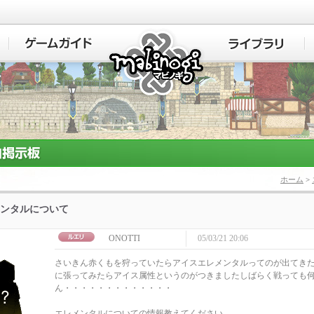
マビノギ
ホーム
>
ンタルについて
ONOTTI
05/03/21 20:06
さいきん赤くもを狩っていたらアイスエレメンタルってのが出てき
に張ってみたらアイス属性というのがつきましたしばらく戦っても
ん・・・・・・・・・・・・・
エレメンタルについての情報教えてください