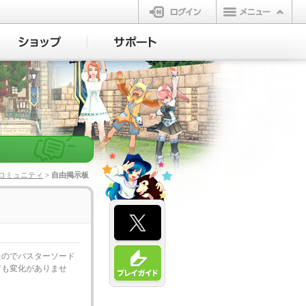
ログイン
コミュニティ
> 自由掲示板
たのでバスターソード
何も変化がありませ