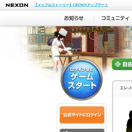
NEXON
【メイプルストーリー】CROWNアップデート
エレメ