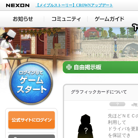
NEXON
【メイプルストーリー】CROWNアップデート
グラフィックカードについて
o翔
先ほどＮＥＣ
利用して
ドライバを更
を保証でき