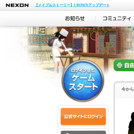
NEXON
【メイプルストーリー】CROWNアップデート
今から