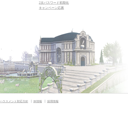
2次パスワード初期化
キャンペーン応募
ハラスメント対応方針
IR情報
採用情報