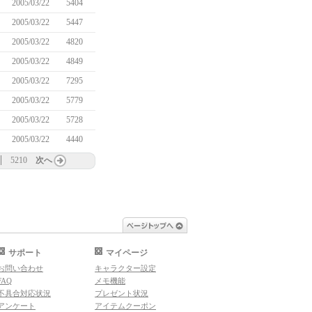
2005/03/22
5404
2005/03/22
5447
2005/03/22
4820
2005/03/22
4849
2005/03/22
7295
2005/03/22
5779
2005/03/22
5728
2005/03/22
4440
5210
次へ
ページトップへ
サポート
マイページ
お問い合わせ
キャラクター設定
FAQ
メモ機能
不具合対応状況
プレゼント状況
アンケート
アイテムクーポン