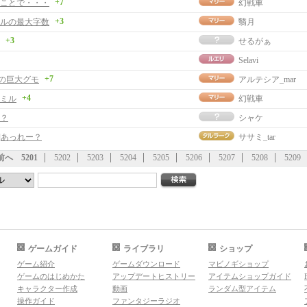
+7
ことで・・・
幻戦車
+3
ルの最大字数
翳月
+3
せるがぁ
Selavi
+7
の巨大グモ
アルテシア_mar
+4
ミル
幻戦車
？
シャケ
]あっれー？
ササミ_tar
前へ
5201
5202
5203
5204
5205
5206
5207
5208
5209
ゲームガイド
ライブラリ
ショップ
ゲーム紹介
ゲームダウンロード
マビノギショップ
ゲームのはじめかた
アップデートヒストリー
アイテムショップガイド
キャラクター作成
動画
ランダム型アイテム
操作ガイド
ファンタジーラジオ