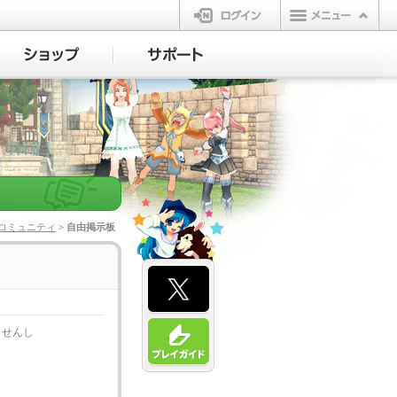
ログイン
コミュニティ
> 自由掲示板
ませんし