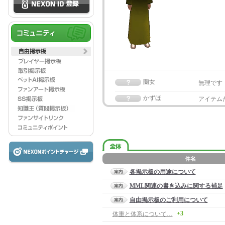
蘭女
無理です
かずほ
アイテム
各掲示板の用途について
MML関連の書き込みに関する補足
自由掲示板のご利用について
+3
体重と体系について…