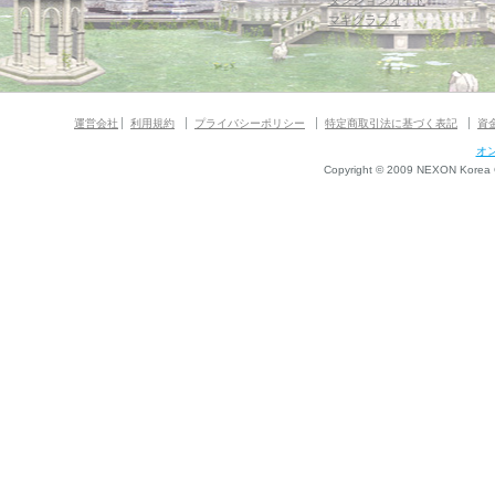
ダンジョンガイド
マギグラフィ
運営会社
利用規約
プライバシーポリシー
特定商取引法に基づく表記
資
オ
Copyright © 2009 NEXON Korea Co