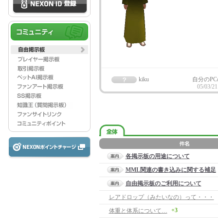
kiku
自分のPC
05/03/21
各掲示板の用途について
MML関連の書き込みに関する補足
自由掲示板のご利用について
レアドロップ（みたいなの）って・・・
+3
体重と体系について…