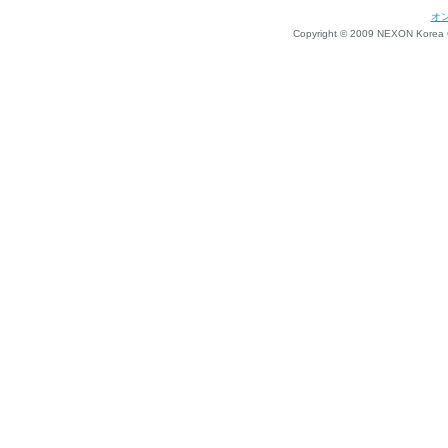
オ
Copyright © 2009 NEXON Korea Co