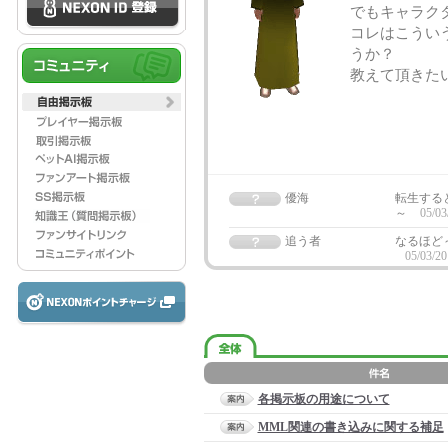
でもキャラク
コレはこうい
うか？
教えて頂きたい
優海
転生する
～
05/03
追う者
なるほど
05/03/20
各掲示板の用途について
MML関連の書き込みに関する補足