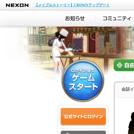
NEXON
【メイプルストーリー】CROWNアップデート
会話イ