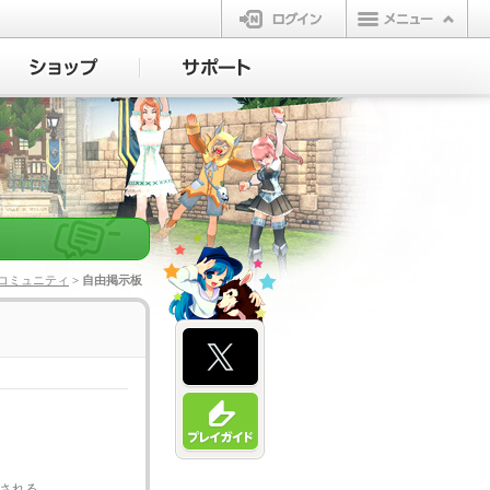
ログイン
コミュニティ
> 自由掲示板
先される