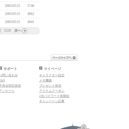
2005/03/21
5740
2005/03/21
4962
2005/03/21
4941
5220
次へ
ページトップへ
サポート
マイページ
お問い合わせ
キャラクター設定
FAQ
メモ機能
不具合対応状況
プレゼント状況
アンケート
アイテムクーポン
2次パスワード初期化
キャンペーン応募