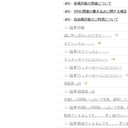
各掲示板の用途について
MML関連の書き込みに関する補足
自由掲示板のご利用について
[返事]年齢
+5
誠に申し訳ないのですが・・・
+6
ネクソンさん・・・
[返事]ネクソンさん・・・
+4
ラッキーボーイになりたい！
[返事]ラッキーボーイになりたい！
+
[返事]ラッキーボーイになりたい！
+2
画面真っ白
[返事]画面真っ白
作曲E→D荷物いっぱいで失敗。困惑して
[返事]作曲E→D荷物いっぱいで失敗
動画でとまるんです。。。早く遊びたい
[返事]動画でとまるんです。。。早く