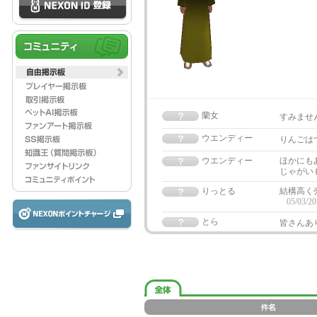
蘭女
すみませ
ウエンディー
りんごは
ウエンディー
ほかにも
じゃがい
りっとる
結構高く
05/03/20
とら
皆さんあ