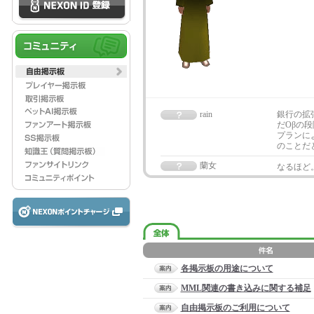
rain
銀行の拡
だOβの
プランに
のことだ
蘭女
なるほど
各掲示板の用途について
MML関連の書き込みに関する補足
自由掲示板のご利用について