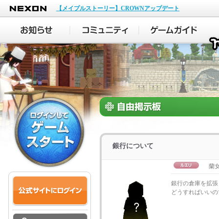
NEXON
【メイプルストーリー】CROWNアップデート
銀行について
蘭女
銀行の倉庫を拡張
どうすればいいの