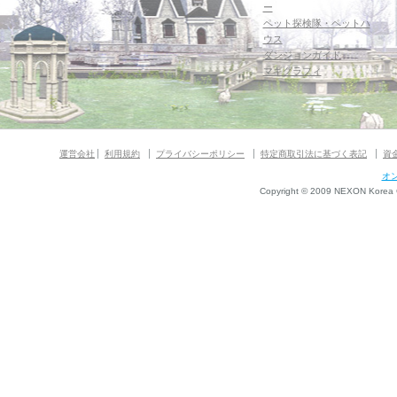
ー
ペット探検隊・ペットハ
ウス
ダンジョンガイド
マギグラフィ
運営会社
利用規約
プライバシーポリシー
特定商取引法に基づく表記
資
オ
Copyright © 2009 NEXON Korea Co