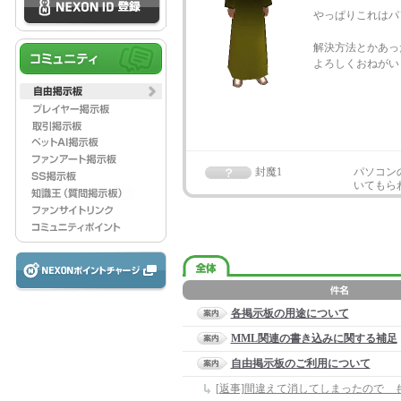
やっぱりこれはパ
解決方法とかあっ
よろしくおねがい
封魔1
パソコン
いてもら
各掲示板の用途について
MML関連の書き込みに関する補足
自由掲示板のご利用について