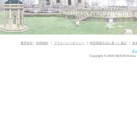
ウス
ダンジョンガイド
マギグラフィ
運営会社
利用規約
プライバシーポリシー
特定商取引法に基づく表記
資
オ
Copyright © 2009 NEXON Korea Co