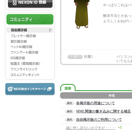
やっぱりこれはパ
解決方法とかあっ
よろしくおねがい
封魔1
パソコン
いてもら
各掲示板の用途について
MML関連の書き込みに関する補足
自由掲示板のご利用について
+5
誠に申し訳ないのですが・・・