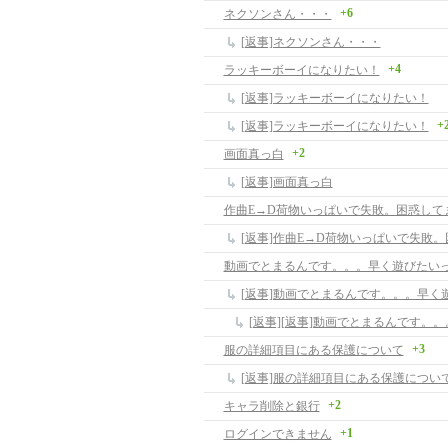
+6
ネクソンさん・・・
[返事]ネクソンさん・・・
+4
ラッキーボーイになりたい！
[返事]ラッキーボーイになりたい！
+
[返事]ラッキーボーイになりたい！
+2
画面真っ白
[返事]画面真っ白
作曲E→D荷物いっぱいで失敗。困惑して
[返事]作曲E→D荷物いっぱいで失敗
動画でとまるんです。。。早く遊びたい
[返事]動画でとまるんです。。。早く
+3
服の詳細項目にある保護について
[返事]服の詳細項目にある保護につい
+2
キャラ削除と銀行
+1
ログインできません