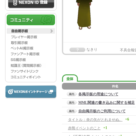
なきり
不具合報
各掲示板の用途について
MML関連の書き込みに関する補足
自由掲示板のご利用について
+6
タイトル：炎の矢がとれませぬ。
+1
赤熊イベントのこと