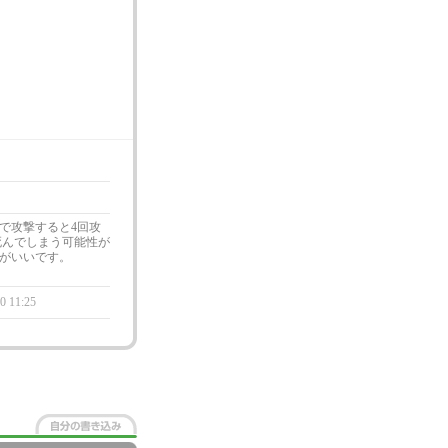
で攻撃すると4回攻
死んでしまう可能性が
がいいです。
0 11:25