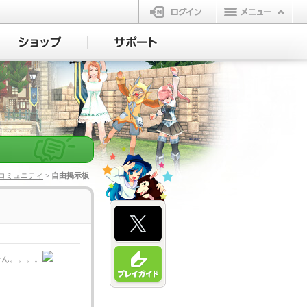
ログイン
コミュニティ
> 自由掲示板
せん。。。。