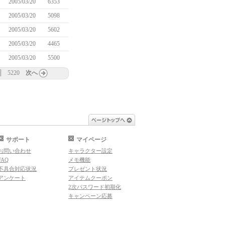
2005/03/20
6353
2005/03/20
5098
2005/03/20
5602
2005/03/20
4465
2005/03/20
5500
5220
次へ
ページトップへ
サポート
マイページ
お問い合わせ
キャラクター設定
FAQ
メモ機能
不具合対応状況
プレゼント状況
アンケート
アイテムクーポン
2次パスワード初期化
キャンペーン応募