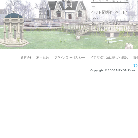
インタラクションメーカ
ー
ペット探検隊・ペットハ
ウス
ダンジョンガイド
マギグラフィ
運営会社
利用規約
プライバシーポリシー
特定商取引法に基づく表記
資
オ
Copyright © 2009 NEXON Korea Co