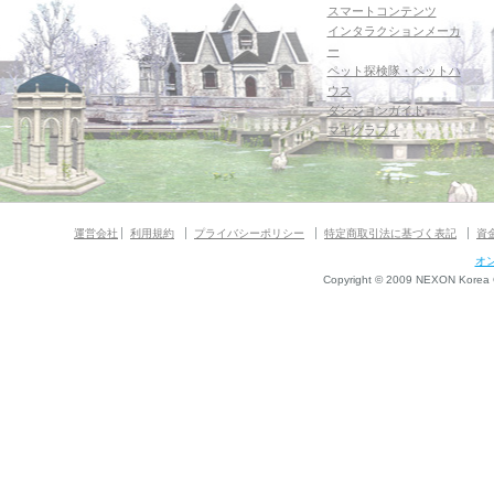
スマートコンテンツ
インタラクションメーカ
ー
ペット探検隊・ペットハ
ウス
ダンジョンガイド
マギグラフィ
運営会社
利用規約
プライバシーポリシー
特定商取引法に基づく表記
資
オ
Copyright © 2009 NEXON Korea Co