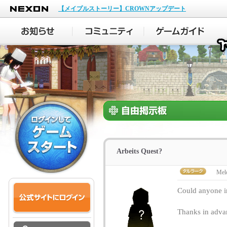
NEXON
【メイプルストーリー】CROWNアップデート
Arbeits Quest?
Mel
Could anyone i
Thanks in advan