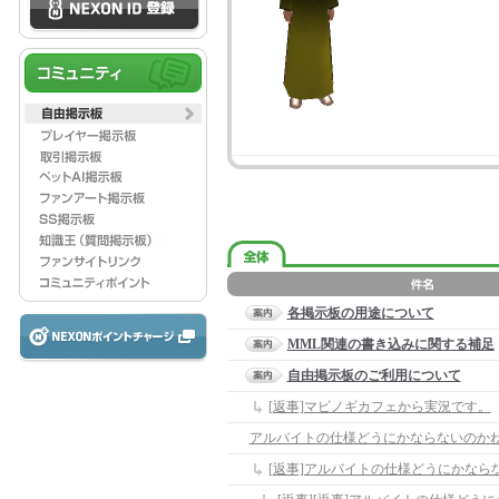
各掲示板の用途について
MML関連の書き込みに関する補足
自由掲示板のご利用について
[返事]マビノギカフェから実況です。
アルバイトの仕様どうにかならないのか