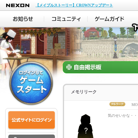
NEXON
【メイプルストーリー】CROWNアップデート
メモリリーク
MOK
気のせいかな・・