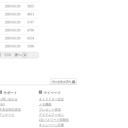
2005/03/20
5855
2005/03/20
4913
2005/03/20
5747
2005/03/20
4700
2005/03/20
4334
2005/03/20
5396
5220
次へ
ページトップへ
サポート
マイページ
お問い合わせ
キャラクター設定
FAQ
メモ機能
不具合対応状況
プレゼント状況
アンケート
アイテムクーポン
2次パスワード初期化
キャンペーン応募