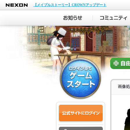
NEXON
【メイプルストーリー】CROWNアップデート
画像処