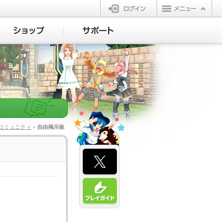
ログイン
コミュニティ
> 自由掲示板