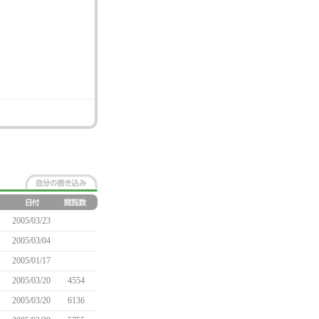
2005/03/23
2005/03/04
2005/01/17
2005/03/20
4554
2005/03/20
6136