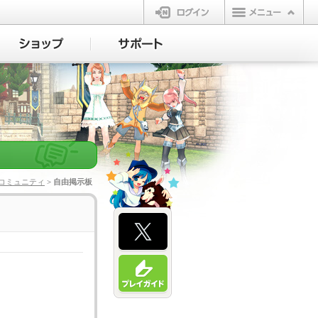
ログイン
コミュニティ
> 自由掲示板