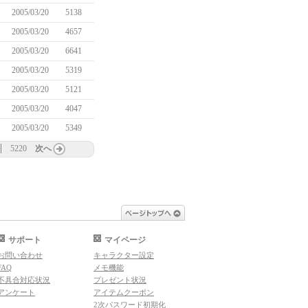
2005/03/20
5138
2005/03/20
4657
2005/03/20
6641
2005/03/20
5319
2005/03/20
5121
2005/03/20
4047
2005/03/20
5349
5220
次へ
ページトップへ
サポート
マイページ
お問い合わせ
キャラクター設定
FAQ
メモ機能
不具合対応状況
プレゼント状況
アンケート
アイテムクーポン
2次パスワード初期化