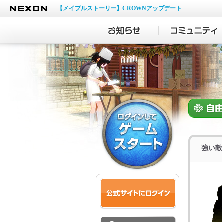
NEXON
【メイプルストーリー】CROWNアップデート
強い敵