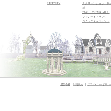
ETERNITY
スクリーンショット掲
板
知識王（質問掲示板）
ファンサイトリンク
コミュニティポイント
運営会社
利用規約
プライバシーポリシ