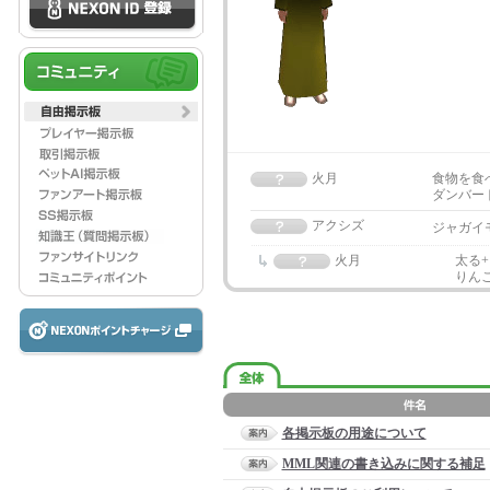
火月
食物を食
ダンバー
アクシズ
ジャガイ
火月
太る
りん
各掲示板の用途について
MML関連の書き込みに関する補足