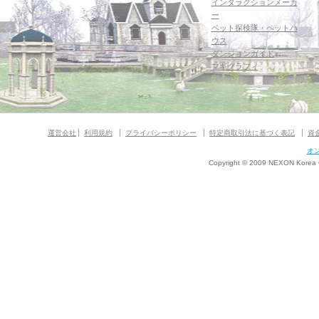
インタラクションメーカ
ー
ペット探検隊・ペットハ
ウス
ダンジョンガイド
マギグラフィ
運営会社
利用規約
プライバシーポリシー
特定商取引法に基づく表記
資
オ
Copyright © 2009 NEXON Korea Co