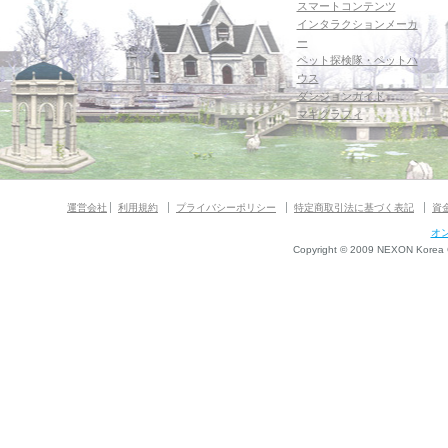
スマートコンテンツ
インタラクションメーカ
ー
ペット探検隊・ペットハ
ウス
ダンジョンガイド
マギグラフィ
運営会社
利用規約
プライバシーポリシー
特定商取引法に基づく表記
資
オ
Copyright © 2009 NEXON Korea Co