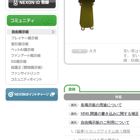
火月
安い革は
す。 安
縫・紡織
各掲示板の用途について
MML関連の書き込みに関する補足
自由掲示板のご利用について
[返事]ドロップアイテム拾う権限