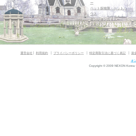
ー
ペット探検隊・ペットハ
ウス
ダンジョンガイド
マギグラフィ
運営会社
利用規約
プライバシーポリシー
特定商取引法に基づく表記
資
オ
Copyright © 2009 NEXON Korea Co