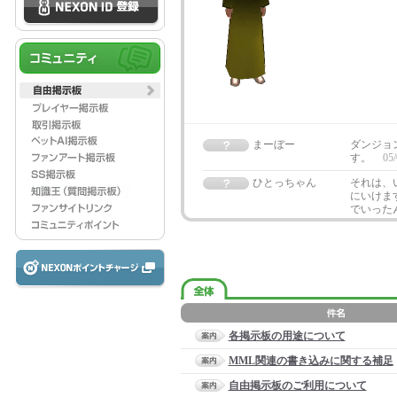
まーぼー
ダンジョ
す。
05/
ひとっちゃん
それは、
にいけま
でいった
各掲示板の用途について
MML関連の書き込みに関する補足
自由掲示板のご利用について