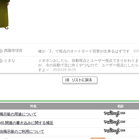
西園寺瑳良
確か「Z」で視点のオートモード切替が出来るはずです
05/
ときな
ｚボタンおしたら、自動視点とユーザー視点できりかわりま
が、今の自動で北に向くやつなので、ユーザー視点にしたら
すよ～
05/03/19 18:19
掲示板の用途について
ML関連の書き込みに関する補足
由掲示板のご利用について