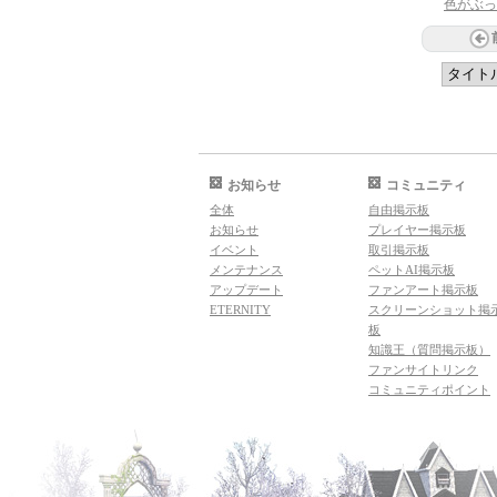
色がぶっ
お知らせ
コミュニティ
全体
自由掲示板
お知らせ
プレイヤー掲示板
イベント
取引掲示板
メンテナンス
ペットAI掲示板
アップデート
ファンアート掲示板
ETERNITY
スクリーンショット掲
板
知識王（質問掲示板）
ファンサイトリンク
コミュニティポイント