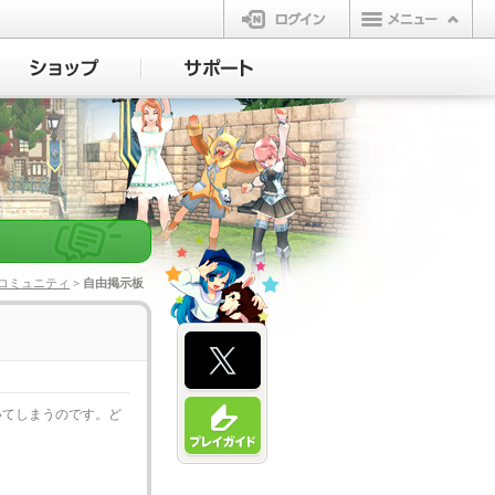
ログイン
コミュニティ
> 自由掲示板
いてしまうのです。ど