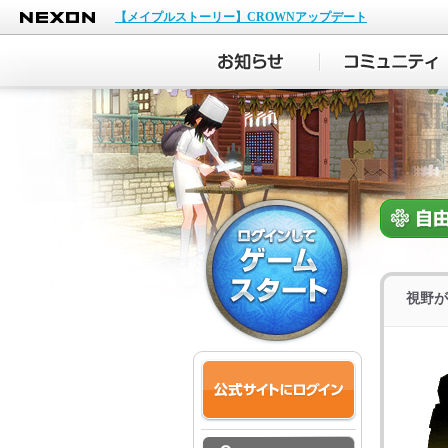
NEXON
【メイプルストーリー】CROWNアップデート
視野が