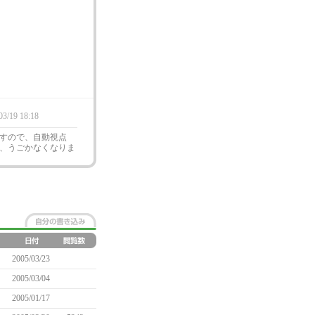
03/19 18:18
すので、自動視点
、うごかなくなりま
2005/03/23
2005/03/04
2005/01/17