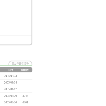
。
2005/03/23
2005/03/04
2005/01/17
2005/03/20
5244
2005/03/20
6301