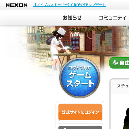
NEXON
【メイプルストーリー】CROWNアップデート
スチュ