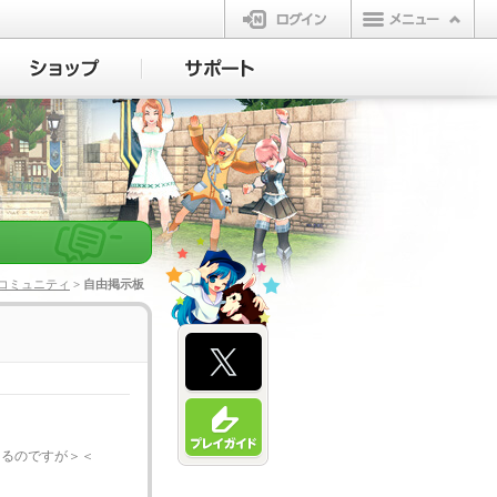
ログイン
コミュニティ
> 自由掲示板
てるのですが＞＜