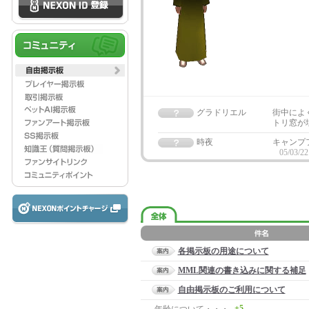
グラドリエル
街中によ
トリ窓が
時夜
キャンプ
05/03/22
各掲示板の用途について
MML関連の書き込みに関する補足
自由掲示板のご利用について
+5