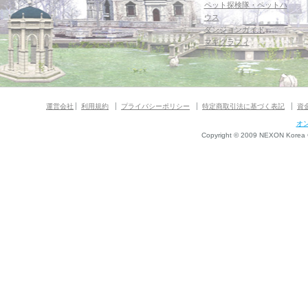
ペット探検隊・ペットハ
ウス
ダンジョンガイド
マギグラフィ
運営会社
利用規約
プライバシーポリシー
特定商取引法に基づく表記
資
オ
Copyright © 2009 NEXON Korea Co