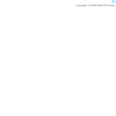
オ
Copyright © 2009 NEXON Korea Co