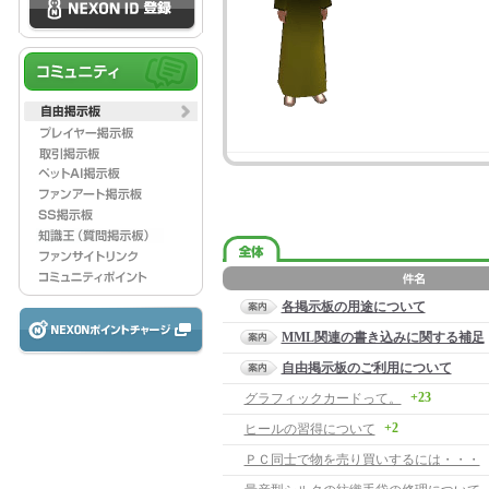
各掲示板の用途について
MML関連の書き込みに関する補足
自由掲示板のご利用について
+23
グラフィックカードって。
+2
ヒールの習得について
ＰＣ同士で物を売り買いするには・・・