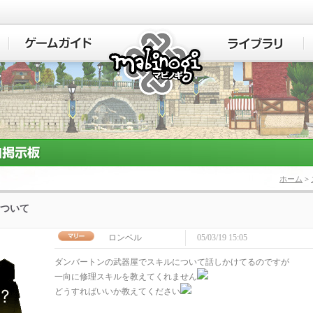
マビノギ
ホーム
>
ついて
ロンベル
05/03/19 15:05
ダンバートンの武器屋でスキルについて話しかけてるのですが
一向に修理スキルを教えてくれません
どうすればいいか教えてください