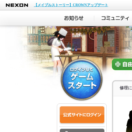
NEXON
【メイプルストーリー】CROWNアップデート
修理に