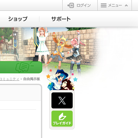
ログイン
コミュニティ
> 自由掲示板