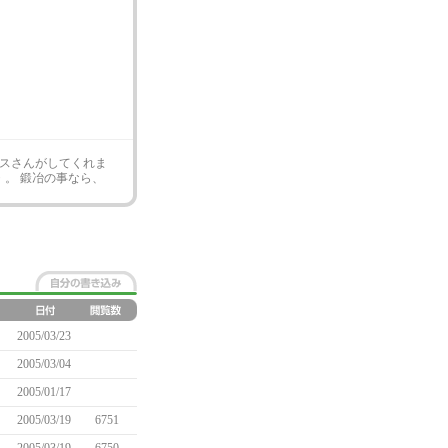
スさんがしてくれま
・・。 鍛冶の事なら、
2005/03/23
2005/03/04
2005/01/17
2005/03/19
6751