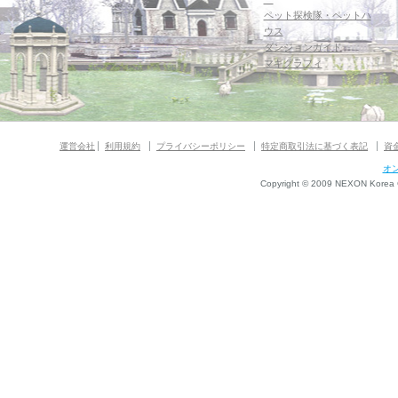
ペット探検隊・ペットハ
ウス
ダンジョンガイド
マギグラフィ
運営会社
利用規約
プライバシーポリシー
特定商取引法に基づく表記
資
オ
Copyright © 2009 NEXON Korea Co