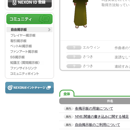
取得方法知ってい
エルウィン
作曲者の
さつき
楽譜なし
さつき
連続すみ
各掲示板の用途について
MML関連の書き込みに関する補足
自由掲示板のご利用について