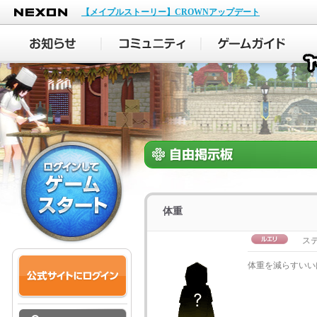
NEXON
【メイプルストーリー】CROWNアップデート
体重
ステ
体重を減らすいい