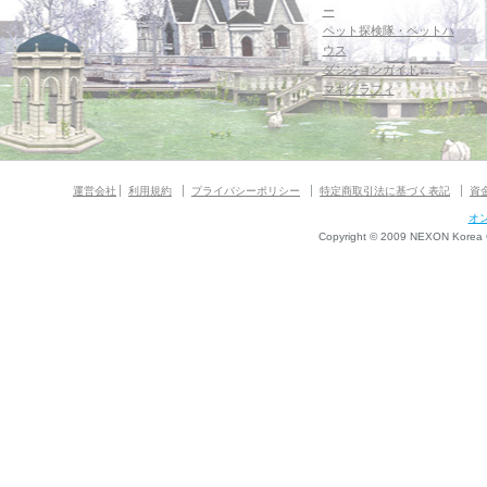
ー
ペット探検隊・ペットハ
ウス
ダンジョンガイド
マギグラフィ
運営会社
利用規約
プライバシーポリシー
特定商取引法に基づく表記
資
オ
Copyright © 2009 NEXON Korea Co