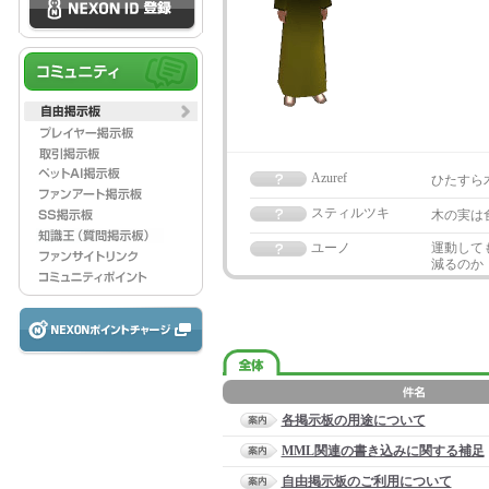
Azuref
ひたすら
スティルツキ
木の実は
ユーノ
運動して
減るのか
各掲示板の用途について
MML関連の書き込みに関する補足
自由掲示板のご利用について