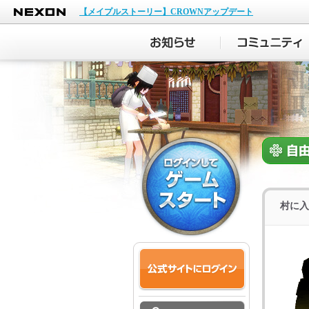
NEXON
【メイプルストーリー】CROWNアップデート
村に入