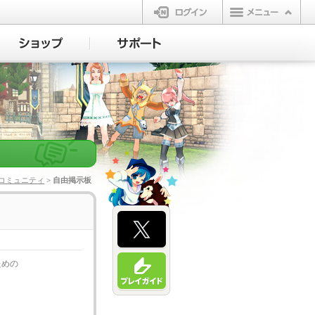
ログイン
コミュニティ
> 自由掲示板
ための