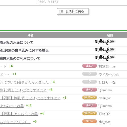
05/03/19 13:51
掲示板の用途について
ML関連の書き込みに関する補足
由掲示板のご利用について
+6
ート
桐箪笥_rua
+1
と・・
ヴィルヘルム
+4
ルについて(書きかたかえました
しほりーな
+6
搾乳(乳しぼり)はどうすれば？
QTmomo
+1
事]【質問】搾乳(乳しぼり)はどうすれば？
evian_tar
+13
アルバイト改善
QTmomo
+4
事]【提案】アルバイト改善
TRAD2
+6
ルティーについて。
abc_mar