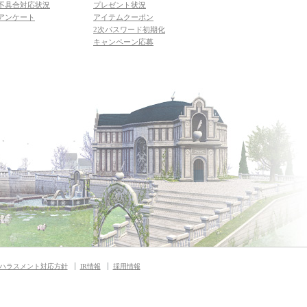
不具合対応状況
プレゼント状況
アンケート
アイテムクーポン
2次パスワード初期化
キャンペーン応募
ハラスメント対応方針
IR情報
採用情報