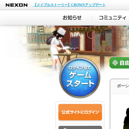
NEXON
【メイプルストーリー】CROWNアップデート
ポーシ