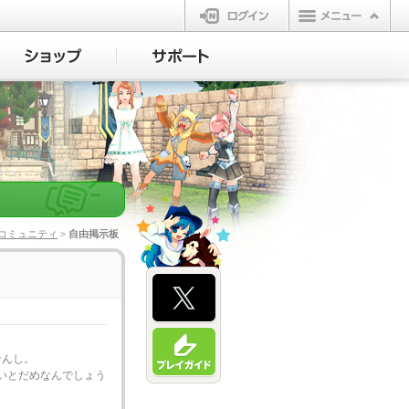
ログイン
コミュニティ
> 自由掲示板
せんし。
いとだめなんでしょう