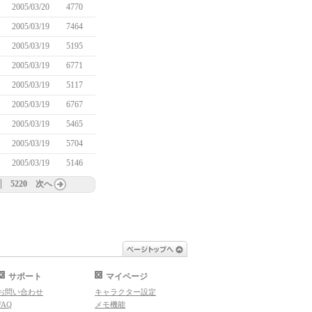
2005/03/20
4770
2005/03/19
7464
2005/03/19
5195
2005/03/19
6771
2005/03/19
5117
2005/03/19
6767
2005/03/19
5465
2005/03/19
5704
2005/03/19
5146
5220
次へ
ページトップへ
サポート
マイページ
お問い合わせ
キャラクター設定
FAQ
メモ機能