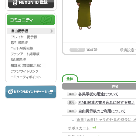
家政婦
環境設定
各掲示板の用途について
MML関連の書き込みに関する補足
自由掲示板のご利用について
[返事][返事]キャラの外見の成長につ
+6
ポポスカート