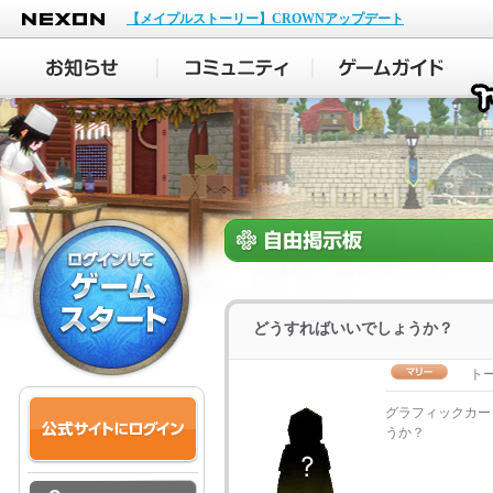
NEXON
【メイプルストーリー】CROWNアップデート
どうすればいいでしょうか？
ト
グラフィックカー
うか？