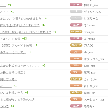
+6
ート
桐箪笥_rua
+1
と・・
ヴィルヘルム
+4
ルについて(書きかたかえました
しほりーな
+6
搾乳(乳しぼり)はどうすれば？
QTmomo
+1
事]【質問】搾乳(乳しぼり)はどうすれば？
evian_tar
+13
アルバイト改善
QTmomo
+4
事]【提案】アルバイト改善
TRAD2
+6
ルティーについて。
abc_mar
オブシダン_mar
+3
ﾝﾄなんかの相談窓口とかって。。。
Elric_mar
た後に最期の復活？
魔璃_mar
倒し方（考え
ふぃう_tar
+1
が・・。
百日紅_mar
+3
ない＆料理の仕方
Bjork_tar
事]まな板がない＆料理の仕方
あーしぇす_mar
+3
ついて
モモちゃ