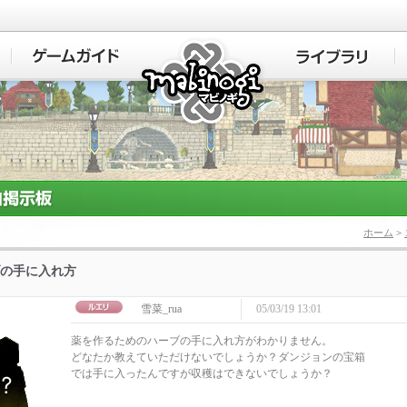
マビノギ
ホーム
>
の手に入れ方
雪菜_rua
05/03/19 13:01
薬を作るためのハーブの手に入れ方がわかりません。
どなたか教えていただけないでしょうか？ダンジョンの宝箱
では手に入ったんですが収穫はできないでしょうか？