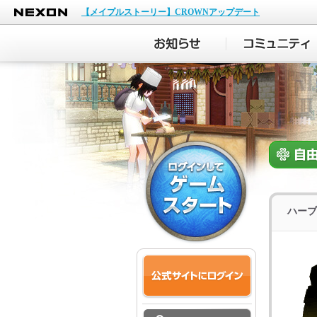
NEXON
【メイプルストーリー】CROWNアップデート
ハーブ