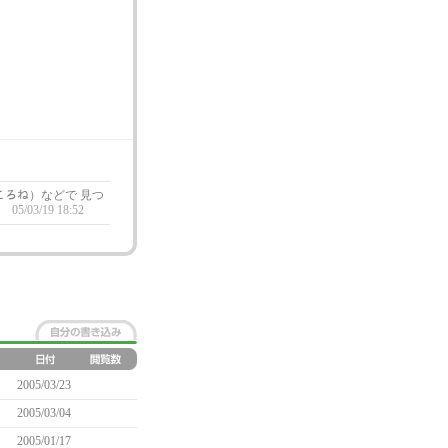
ころね）などで 見つ
。
05/03/19 18:52
2005/03/23
2005/03/04
2005/01/17