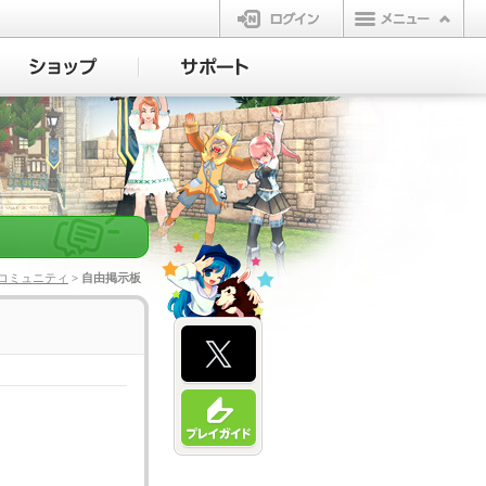
ログイン
コミュニティ
> 自由掲示板