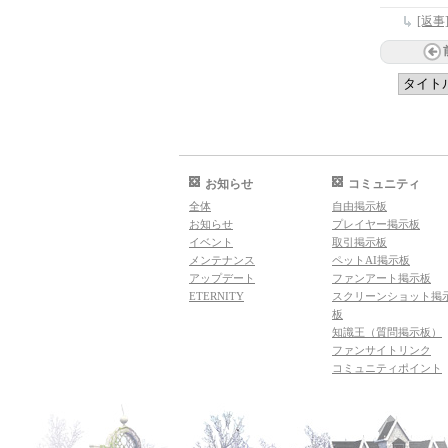
[返
お知らせ
コミュニティ
全体
自由掲示板
お知らせ
プレイヤー掲示板
イベント
取引掲示板
メンテナンス
ペットAI掲示板
アップデート
ファンアート掲示板
ETERNITY
スクリーンショット掲
板
知識王（質問掲示板）
ファンサイトリンク
コミュニティポイント