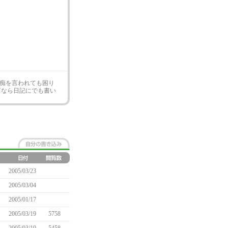
痴を言われても困り
言なら日記にでも書い
2005/03/23
2005/03/04
2005/01/17
2005/03/19
5758