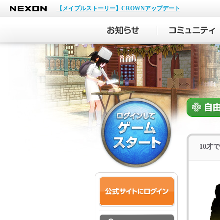
NEXON
【メイプルストーリー】CROWNアップデート
10才