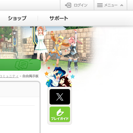
ログイン
コミュニティ
> 自由掲示板