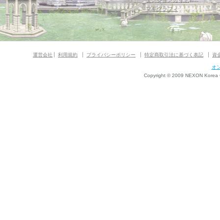
ダンジョンガイド
マギグラフィ
運営会社
利用規約
プライバシーポリシー
特定商取引法に基づく表記
資
オ
Copyright © 2009 NEXON Korea Co