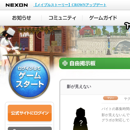
NEXON
【メイプルストーリー】CROWNアップデート
影が見えない
ヤ
バイトの募集時間
影が見えないんで
グラボが対応して