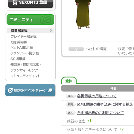
へたれの鳴海
設定で影
いないな
各掲示板の用途について
MML関連の書き込みに関する補足
自由掲示板のご利用について
+1
武器の改造
+2
休憩と服とステータスについて