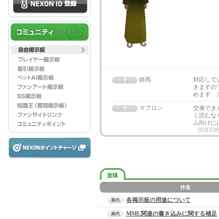
静馬
対応して
きますの
めます
マフロン
交換でき
く読むな
ム向けに
05/03/20
各掲示板の用途について
MML関連の書き込みに関する補足