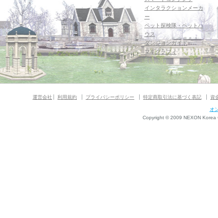
インタラクションメーカ
ー
ペット探検隊・ペットハ
ウス
ダンジョンガイド
マギグラフィ
運営会社
利用規約
プライバシーポリシー
特定商取引法に基づく表記
資
オ
Copyright © 2009 NEXON Korea Co