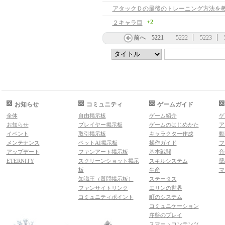
アタックＤの最後のトレーニング方法を
+2
２キャラ目
前へ
5221
5222
5223
お知らせ
コミュニティ
ゲームガイド
全体
自由掲示板
ゲーム紹介
ゲ
お知らせ
プレイヤー掲示板
ゲームのはじめかた
ア
イベント
取引掲示板
キャラクター作成
動
メンテナンス
ペットAI掲示板
操作ガイド
フ
アップデート
ファンアート掲示板
基本戦闘
音
ETERNITY
スクリーンショット掲示
スキルシステム
壁
板
生産
マ
知識王（質問掲示板）
ステータス
ファンサイトリンク
エリンの世界
コミュニティポイント
町のシステム
コミュニケーション
序盤のプレイ
スマートコンテンツ